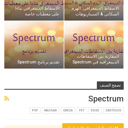
الاسقاط الديمغرافي: الهرم
الاسقاط الديمغرافي بناءا
السكاني & السيناريوهات
على معطيات خاصة
المقارنة بين الاسقاطات
الديمغرافية في Spectrum
تقديم برنامج Spectrum
تصفح الصنف
Spectrum
PSP
MASSAR
GRESA
FET
ESISE
CARTESCO