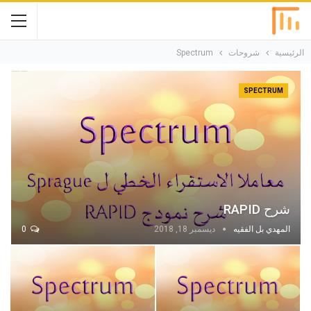
الرئيسية
شروحات
Spectrum
SPECTRUM
شرح RAPID
المهدي بل الفقيه
ديسمبر 18, 2018
0