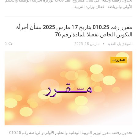
تجدون رفقته وثيقة* في شأن مشروع عقد نجاعة لوزارة التربية الوطنية والتعليم
الأولي والرياضة - قطاع وزارة التربية…
مقرر رقم 010.25 بتاريخ 17 مارس 2025 بشأن أجرأة
التكوين الخاص تفعيلا للمادة رقم 76
المهدي بل الفقيه
مارس 18, 2025
0
المقررات
تجدون رفقته مقرر لوزير التربية الوطنية والتعليم الأولي والرياضة رقم 010.25