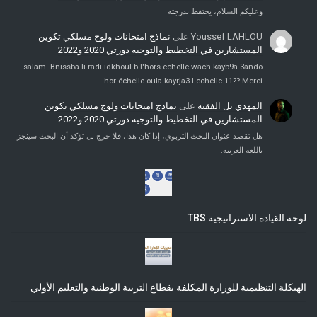
وعليكم السلام، يحتفظ بدرجته
Youssef LAHLOU
على
نماذج امتحانات ولوج مسلكي تكوين
المستشارين في التخطيط والتوجيه دورتي 2020 و2022
salam. Bnissba li radi idkhoul b l'hors echelle wach kayb9a 3ando
hor échelle oula kayrja3 l echelle 11?? Merci
المهدي بل الفقيه
على
نماذج امتحانات ولوج مسلكي تكوين
المستشارين في التخطيط والتوجيه دورتي 2020 و2022
هل تقصد عنوان البحث التربوي، إذا كان هذا، فلا حرج بل تؤكد أن البحث سينجز
باللغة العربية.
لوحة القيادة الاستراتيجية TBS
الهيكلة التنظيمية للوزارة المكلفة بقطاع التربية الوطنية والتعليم الأولي