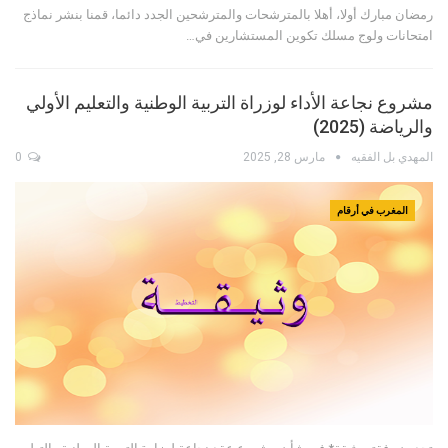
رمضان مبارك أولا، أهلا بالمترشحات والمترشحين الجدد دائما، قمنا بنشر نماذج
امتحانات ولوج مسلك تكوين المستشارين في…
مشروع نجاعة الأداء لوزراة التربية الوطنية والتعليم الأولي
والرياضة (2025)
المهدي بل الفقيه
مارس 28, 2025
0
المغرب في أرقام