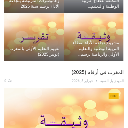
المكلفة بقطاع التربية
والمؤشرات المرتبطة بنجاعة
الوطنية والتعليم…
الأداء برسم سنة 2026
مشروع نجاعة الأداء لقطاع
التربية الوطنية والتعليم
تقييم التعليم الأولي بالمغرب
الأولي والرياضة برسم…
(نونبر 2025)
المغرب في أرقام (2025)
المهدي بل الفقيه
فبراير 5, 2026
0
HCP