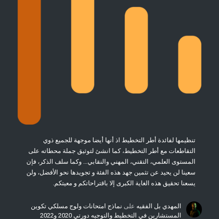
تنظيمها لفائدة أطر التخطيط اذ أنها أيضا موجهة للجميع ذوي
التقاطعات مع أطر التخطيط، كما انشئ لتوثيق جملة محطاته على
المستوى العلمي، التقني، المهني والنقابي… وكما سلف الذكر، فإن
سعينا لن يحيد عن تثمين جهد هذه الفئة و تجويدها نحو الأفضل، ولن
يسعنا تحقيق هذه الغاية الكبرى إلا باقتراحاتكم و معيتكم.
المهدي بل الفقيه
على
نماذج امتحانات ولوج مسلكي تكوين
المستشارين في التخطيط والتوجيه دورتي 2020 و2022