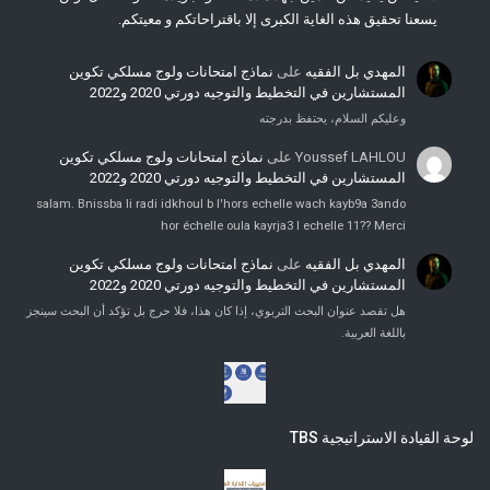
يسعنا تحقيق هذه الغاية الكبرى إلا باقتراحاتكم و معيتكم.
المهدي بل الفقيه
على
نماذج امتحانات ولوج مسلكي تكوين
المستشارين في التخطيط والتوجيه دورتي 2020 و2022
وعليكم السلام، يحتفظ بدرجته
Youssef LAHLOU
على
نماذج امتحانات ولوج مسلكي تكوين
المستشارين في التخطيط والتوجيه دورتي 2020 و2022
salam. Bnissba li radi idkhoul b l'hors echelle wach kayb9a 3ando
hor échelle oula kayrja3 l echelle 11?? Merci
المهدي بل الفقيه
على
نماذج امتحانات ولوج مسلكي تكوين
المستشارين في التخطيط والتوجيه دورتي 2020 و2022
هل تقصد عنوان البحث التربوي، إذا كان هذا، فلا حرج بل تؤكد أن البحث سينجز
باللغة العربية.
لوحة القيادة الاستراتيجية TBS