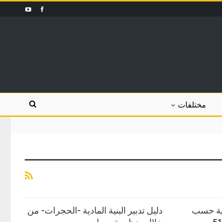
مختلفات
ية حسب
دليل تدبير البنية المادية -الحجرات- من