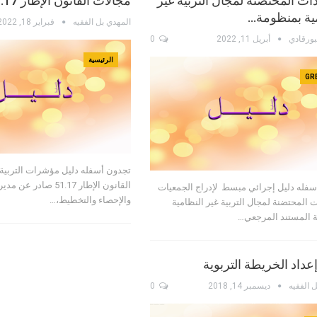
ات المحتضنة لمجال التربية غير
مجالات القانون الإطار 51.17
ية بمنظومة…
المهدي بل الفقيه
فبراير 18, 2022
بورقادي
أبريل 11, 2022
0
الرئيسية
GR
تجدون أسفله دليل مؤشرات التربي
القانون الإطار 51.17 صاد
سفله دليل إجرائي مبسط لإدراج الجمعيات
والإحصاء والتخطيط،…
 المحتضنة لمجال التربية غير النظامية
 المستند المرجعي…
إعداد الخريطة التربوية
ل الفقيه
ديسمبر 14, 2018
0