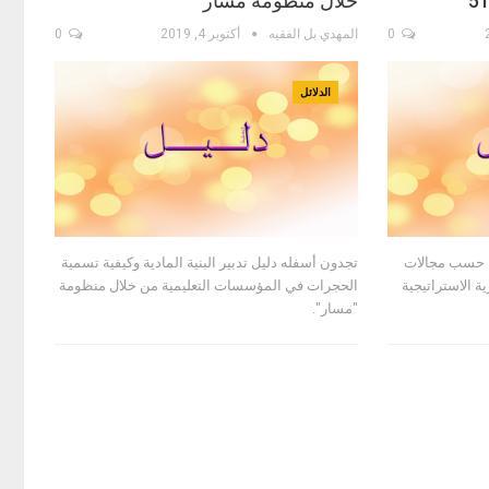
خلال منظومة مسار
0
المهدي بل الفقيه
أكتوبر 4, 2019
0
الدلائل
ة حسب مجالات
تجدون أسفله دليل تدبير البنية المادية وكيفية تسمية
ر عن مديرية الاستراتيجية
الحجرات في المؤسسات التعليمية من خلال منظومة
"مسار".