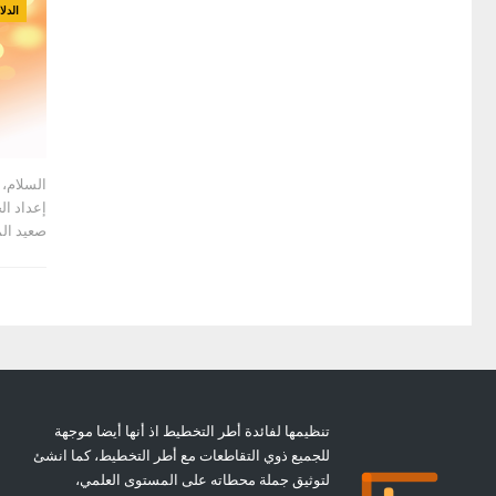
الدلا
السلام، 
صعيد ال
تنظيمها لفائدة أطر التخطيط اذ أنها أيضا موجهة
للجميع ذوي التقاطعات مع أطر التخطيط، كما انشئ
لتوثيق جملة محطاته على المستوى العلمي،