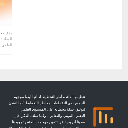
بلاغ صحف
الوطنية 
العلمي و
تنظيمها لفائدة أطر التخطيط اذ أنها أيضا موجهة
للجميع ذوي التقاطعات مع أطر التخطيط، كما انشئ
لتوثيق جملة محطاته على المستوى العلمي،
التقني، المهني والنقابي… وكما سلف الذكر، فإن
سعينا لن يحيد عن تثمين جهد هذه الفئة و تجويدها