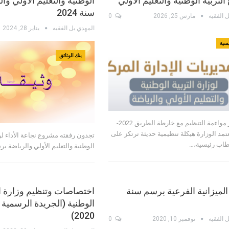
التربية الوطنية والتعليم الأولي
الوطنية والتعليم الأولي و
سنة 2024
ل الفقيه
مارس 25, 2026
0
المهدي بل الفقيه
يناير 28, 2024
يسية
بنك الوثائق
في إطار مواءمة التنظيم مع خارطة الطريق 2022-
2، تعتمد الوزارة هيكلة تنظيمية حديثة ترتكز على
تجدون رفقته مشروع نجاعة الأداء لوز
قطاب رئيسية،…
الوطنية والتعليم الأولي والرياضة برسم
الميزانية الفرعية برسم سنة
اختصاصات وتنظيم وزارة ال
2020)
ل الفقيه
نوفمبر 10, 2020
0