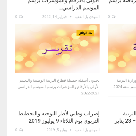
الرياضة برسم
الأولي بالأرقام والمؤشرات برسم
الموسم الدراسي…
0
المهدي بل الفقيه
فبراير 14, 2022
0
بنك الوثائق
ارة التربية
تجدون أسفله حصيلة قطاع التربية الوطنية والتعليم
 سنة 2024
الأولي بالأرقام والمؤشرات برسم الموسم الدراسي
2021-2022
تربية
إضراب وطني لأطر التوجيه والتخطيط
الوطنية (الجريدة الرسمية – 23 يناير
التربوي يوم الثلاثاء 9 يوليوز 2019
المهدي بل الفقيه
يوليو 5, 2019
0