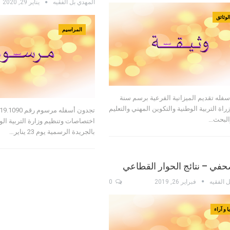
المهدي بل الفقيه
يناير 29, 2020
لوثائق
المراسيم
فله تقديم الميزانية الفرعية برسم سنة
2 لوزراة التربية الوطنية والتكوين المهني والتعليم
والبحث…
اختصاصات وتنظيم وزارة التربية الو
بالجريدة الرسمية يوم 23 يناير…
حفي – نتائج الحوار القطاعي
ل الفقيه
فبراير 26, 2019
0
 و آراء