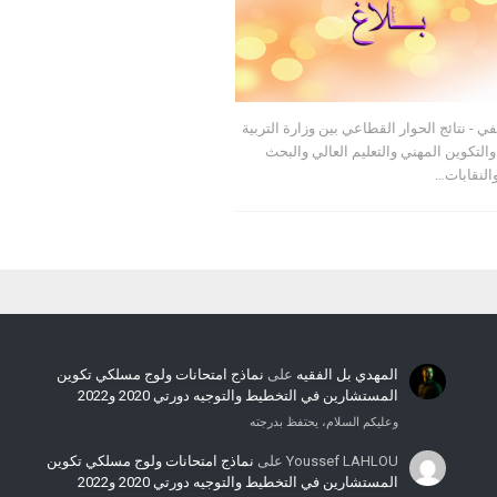
ي - نتائج الحوار القطاعي بين وزارة التربية
والتكوين المهني والتعليم العالي والبحث
النقابات…
المهدي بل الفقيه
على
نماذج امتحانات ولوج مسلكي تكوين
المستشارين في التخطيط والتوجيه دورتي 2020 و2022
وعليكم السلام، يحتفظ بدرجته
Youssef LAHLOU
على
نماذج امتحانات ولوج مسلكي تكوين
المستشارين في التخطيط والتوجيه دورتي 2020 و2022